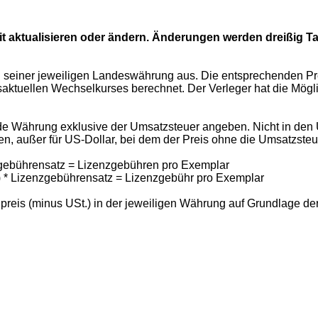
 aktualisieren oder ändern. Änderungen werden dreißig Tage
in seiner jeweiligen Landeswährung aus. Die entsprechenden 
aktuellen Wechselkurses berechnet. Der Verleger hat die Mögli
de Währung exklusive der Umsatzsteuer angeben. Nicht in den 
n, außer für US-Dollar, bei dem der Preis ohne die Umsatzst
zgebührensatz = Lizenzgebühren pro Exemplar
.) * Lizenzgebührensatz = Lizenzgebühr pro Exemplar
enpreis (minus USt.) in der jeweiligen Währung auf Grundlage 